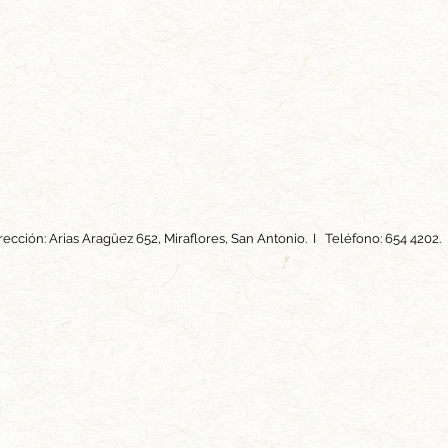
rección: Arias Aragüez 652, Miraflores, San Antonio. I Teléfono: 654 4202.